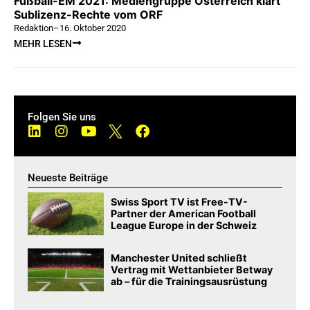
Fußball-EM 2021: Mediengruppe Österreich klärt
Sublizenz-Rechte vom ORF
Redaktion
–
16. Oktober 2020
MEHR LESEN
Folgen Sie uns
Neueste Beiträge
Swiss Sport TV ist Free-TV-
Partner der American Football
League Europe in der Schweiz
Manchester United schließt
Vertrag mit Wettanbieter Betway
ab – für die Trainingsausrüstung