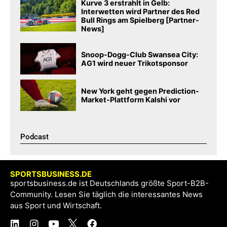
Kurve 3 erstrahlt in Gelb:
Interwetten wird Partner des Red
Bull Rings am Spielberg [Partner-
News]
Snoop-Dogg-Club Swansea City:
AG1 wird neuer Trikotsponsor
New York geht gegen Prediction-
Market-Plattform Kalshi vor
Podcast​
SPORTSBUSINESS.DE
sportsbusiness.de ist Deutschlands größte Sport-B2B-
Community. Lesen Sie täglich die interessantes News
aus Sport und Wirtschaft.