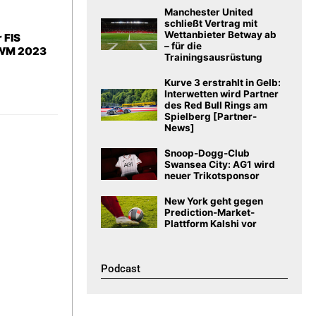
Manchester United
schließt Vertrag mit
Wettanbieter Betway ab
 FIS
– für die
-WM 2023
Trainingsausrüstung
Kurve 3 erstrahlt in Gelb:
Interwetten wird Partner
des Red Bull Rings am
Spielberg [Partner-
News]
Snoop-Dogg-Club
Swansea City: AG1 wird
neuer Trikotsponsor
New York geht gegen
Prediction-Market-
Plattform Kalshi vor
Podcast​