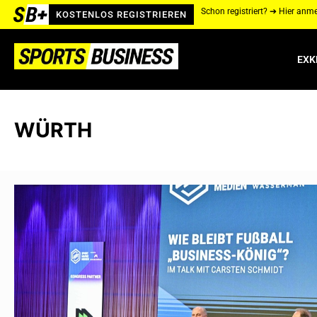
Schon registriert? ➔ Hier anm
KOSTENLOS REGISTRIEREN
EXK
WÜRTH