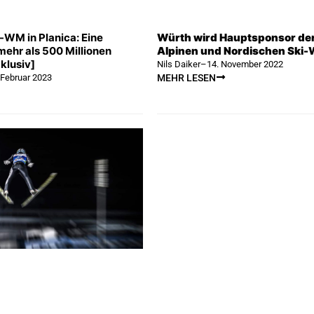
-WM in Planica: Eine
Würth wird Hauptsponsor der
mehr als 500 Millionen
Alpinen und Nordischen Ski
klusiv]
Nils Daiker
–
14. November 2022
 Februar 2023
MEHR LESEN