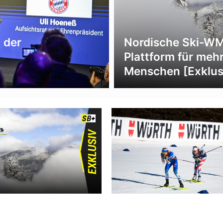
 der
Nordische Ski-WM 
Plattform für mehr
Menschen [Exklus