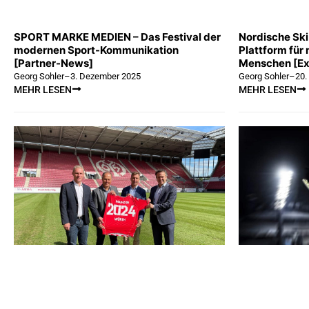
SPORT MARKE MEDIEN – Das Festival der
Nordische Ski
modernen Sport-Kommunikation
Plattform für 
[Partner-News]
Menschen [Ex
Georg Sohler
–
3. Dezember 2025
Georg Sohler
–
20.
MEHR LESEN
MEHR LESEN