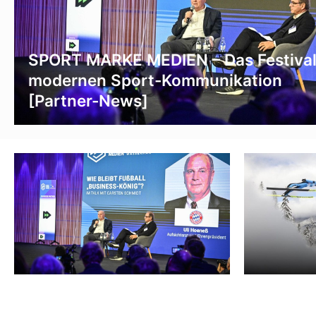
SPORT MARKE MEDIEN – Das Festival
modernen Sport-Kommunikation
[Partner-News]