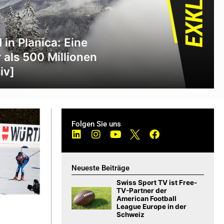
in Planica: Eine
 als 500 Millionen
iv]
Folgen Sie uns
Neueste Beiträge
Swiss Sport TV ist Free-
TV-Partner der
American Football
League Europe in der
Schweiz