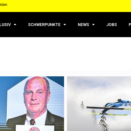
elden
LUSIV
SCHWERPUNKTE
NEWS
JOBS