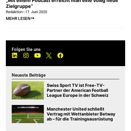
„Mit einem Podcast erreicht man eine völlig neue
Zielgruppe“
Redaktion
–
17. Juni 2020
MEHR LESEN
Folgen Sie uns
Neueste Beiträge
Swiss Sport TV ist Free-TV-
Partner der American Football
League Europe in der Schweiz
Manchester United schließt
Vertrag mit Wettanbieter Betway
ab – für die Trainingsausrüstung