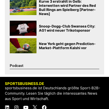
Kurve 3 erstrahlt in Gelb:
Interwetten wird Partner des Red
Bull Rings am Spielberg [Partner-
News]
Snoop-Dogg-Club Swansea City:
AG1 wird neuer Trikotsponsor
New York geht gegen Prediction-
Market-Plattform Kalshi vor
Podcast​
SPORTSBUSINESS.DE
sportsbusiness.de ist Deutschlands größte Sport-B2B-
Community. Lesen Sie täglich die interessantes News
aus Sport und Wirtschaft.