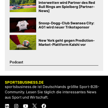
Interwetten wird Partner des Red
Bull Rings am Spielberg [Partner-
News]
Snoop-Dogg-Club Swansea City:
AG1 wird neuer Trikotsponsor
New York geht gegen Prediction-
Market-Plattform Kalshi vor
Podcast​
SPORTSBUSINESS.DE
sportsbusiness.de ist Deutschlands größte Sport-B2B-
Community. Lesen Sie täglich die interessantes News
aus Sport und Wirtschaft.