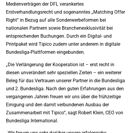
Medienverträgen der DFL verankertes
Erstverhandlungsrecht und sogenanntes „Matching Offer
Right“ in Bezug auf alle Sonderwerbeformen bei
nationalen Partnern sowie Branchenexklusivität bei
entsprechenden Buchungen. Durch ein Digital- und
Printpaket wird Tipico zudem unter anderem in digitale
Bundesliga-Plattformen eingebunden.
„Die Verlängerung der Kooperation ist – erst recht in
diesen unverändert sehr speziellen Zeiten – ein weiterer
Beleg für das Vertrauen unserer Partner in die Bundesliga
und 2. Bundesliga. Nach den guten Erfahrungen aus den
vergangenen Jahren freuen wir uns über die frühzeitige
Einigung und den damit verbundenen Ausbau der
Zusammenarbeit mit Tipico“, sagt Robert Klein, CEO von
Bundesliga International.
„Wir freuen uns sehr darüber unsere erfolgreiche