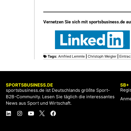
Vernetzen Sie sich mit sportsbusiness.de au
Tags:
Arnfried Lemmle
|
Christoph Weigler
|
Eintrac
SPORTSBUSINESS.DE
SB+
Regis
sportsbusiness.de ist Deutschlands größte Sport-
B2B-Community. Lesen Sie täglich die interessantes
Anme
News aus Sport und Wirtschaft.