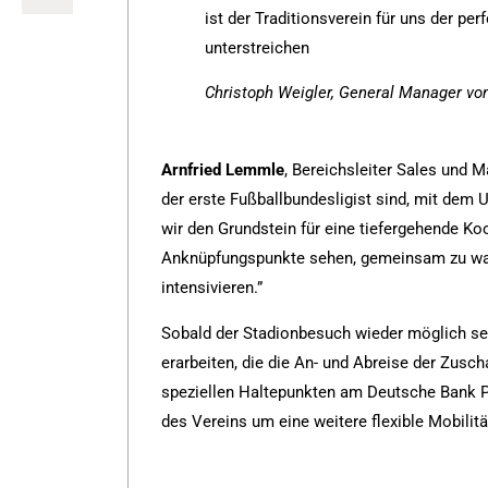
ist der Traditionsverein für uns der pe
unterstreichen
Christoph Weigler, General Manager vo
Arnfried Lemmle
, Bereichsleiter Sales und Ma
der erste Fußballbundesligist sind, mit dem 
wir den Grundstein für eine tiefergehende Koop
Anknüpfungspunkte sehen, gemeinsam zu wa
intensivieren.”
Sobald der Stadionbesuch wieder möglich se
erarbeiten, die die An- und Abreise der Zusc
speziellen Haltepunkten am Deutsche Bank 
des Vereins um eine weitere flexible Mobilitä