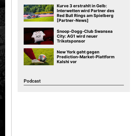
Kurve 3 erstrahlt in Gelb:
Interwetten wird Partner des
Red Bull Rings am Spielberg
[Partner-News]
Snoop-Dogg-Club Swansea
City: AG1 wird neuer
Trikotsponsor
New York geht gegen
Prediction-Market-Plattform
Kalshi vor
Podcast​