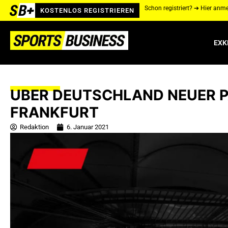
Schon registriert? ➔ Hier anm
KOSTENLOS REGISTRIEREN
EXK
UBER DEUTSCHLAND NEUER 
FRANKFURT
Redaktion
6. Januar 2021