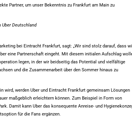
rfekte Partner, um unser Bekenntnis zu Frankfurt am Main zu
n Uber Deutschland
rketing bei Eintracht Frankfurt, sagt: „Wir sind stolz darauf, dass wi
Uber eine Partnerschaft eingeht. Mit diesem initialen Aufschlag woll
eration legen, in der wir beidseitig das Potential und vielfältige
chsen und die Zusammenarbeit über den Sommer hinaus zu
in wird, werden Uber und Eintracht Frankfurt gemeinsam Lösungen
hauer maßgeblich erleichtern können. Zum Beispiel in Form von
Park. Damit kann Uber das konsequente Anreise- und Hygienekonze
tsoption für die Fans ergänzen.