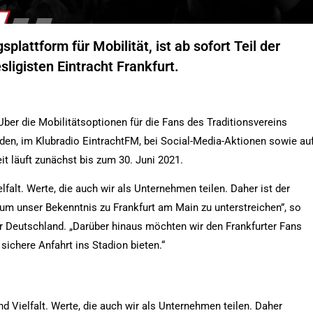
plattform für Mobilität, ist ab sofort Teil der
ligisten Eintracht Frankfurt.
er die Mobilitätsoptionen für die Fans des Traditionsvereins
n, im Klubradio EintrachtFM, bei Social-Media-Aktionen sowie au
t läuft zunächst bis zum 30. Juni 2021.
elfalt. Werte, die auch wir als Unternehmen teilen. Daher ist der
, um unser Bekenntnis zu Frankfurt am Main zu unterstreichen”, so
r Deutschland. „Darüber hinaus möchten wir den Frankfurter Fans
 sichere Anfahrt ins Stadion bieten.“
und Vielfalt. Werte, die auch wir als Unternehmen teilen. Daher