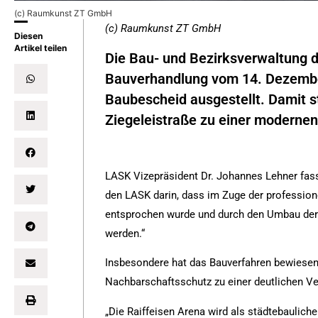
(c) Raumkunst ZT GmbH
(c) Raumkunst ZT GmbH
Diesen
Artikel teilen
Die Bau- und Bezirksverwaltung d
Bauverhandlung vom 14. Dezember
Baubescheid ausgestellt. Damit 
Ziegeleistraße zu einer moderne
LASK Vizepräsident Dr. Johannes Lehner fas
den LASK darin, dass im Zuge der profession
entsprochen wurde und durch den Umbau der
werden.“
Insbesondere hat das Bauverfahren bewies
Nachbarschaftsschutz zu einer deutlichen Ve
„Die Raiffeisen Arena wird als städtebauli