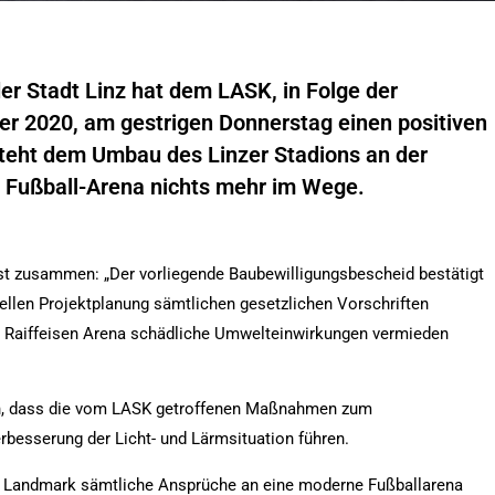
er Stadt Linz hat dem LASK, in Folge der
 2020, am gestrigen Donnerstag einen positiven
steht dem Umbau des Linzer Stadions an der
n Fußball-Arena nichts mehr im Wege.
st zusammen: „Der vorliegende Baubewilligungsbescheid bestätigt
ellen Projektplanung sämtlichen gesetzlichen Vorschriften
 Raiffeisen Arena schädliche Umwelteinwirkungen vermieden
en, dass die vom LASK getroffenen Maßnahmen zum
rbesserung der Licht- und Lärmsituation führen.
che Landmark sämtliche Ansprüche an eine moderne Fußballarena