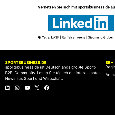
Vernetzen Sie sich mit sportsbusiness.de au
Tags:
LASK
|
Raiffeisen Arena
|
Siegmund Gruber
SPORTSBUSINESS.DE
SB+
Regis
sportsbusiness.de ist Deutschlands größte Sport-
B2B-Community. Lesen Sie täglich die interessantes
Anme
News aus Sport und Wirtschaft.