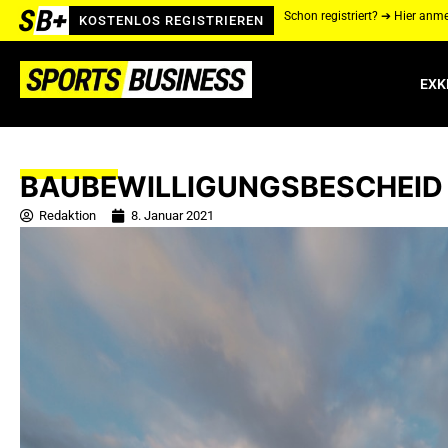
Schon registriert? ➔ Hier anm
KOSTENLOS REGISTRIEREN
EXK
BAUBEWILLIGUNGSBESCHEID 
Redaktion
8. Januar 2021