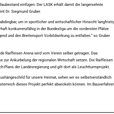
 Baubestand einfügen. Der LASK erhält damit die langersehnte
ent Dr. Siegmund Gruber.
abdingbar, um in sportlicher und wirtschaftlicher Hinsicht langfristi
erhaft konkurrenzfähig in der Bundesliga um die vordersten Plätze
gend und den Breitensport Vorbildwirkung zu entfalten.“ so Gruber
nde Raiffeisen Arena wird vom Verein selber getragen. Das
se zur Ankurbelung der regionalen Wirtschaft setzen. Die Raiffeisen
ch-Plans der Landesregierung und gilt dort als Leuchtturmprojekt.
Aushängeschild für unsere Heimat, sehen wir es selbstverständlich
österreich dieses Projekt perfekt abwickeln können. Im Bauverfahre