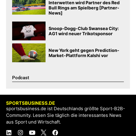
Interwetten wird Partner des Red
Bull Rings am Spielberg [Partner-
News]
Snoop-Dogg-Club Swansea City:
AG1 wird neuer Trikotsponsor
New York geht gegen Prediction-
Market-Plattform Kalshi vor
Podcast​
SPORTSBUSINESS.DE
sportsbusiness.de ist Deutschlands größte Sport-B2B-
Community. Lesen Sie täglich die interessantes News
aus Sport und Wirtschaft.