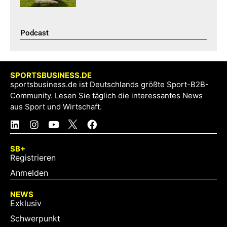
Podcast​
SPORTSBUSINESS.DE
sportsbusiness.de ist Deutschlands größte Sport-B2B-
Community. Lesen Sie täglich die interessantes News
aus Sport und Wirtschaft.
SB+
Registrieren
Anmelden
NEWS
Exklusiv
Schwerpunkt