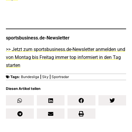
sportsbusiness.de-Newsletter
>> Jetzt zum sportsbusiness.de-Newsletter anmelden und
von Montag bis Freitag immer top informiert in den Tag
starten
Tags:
Bundesliga
|
Sky
|
Sportradar
Diesen Artikel teilen