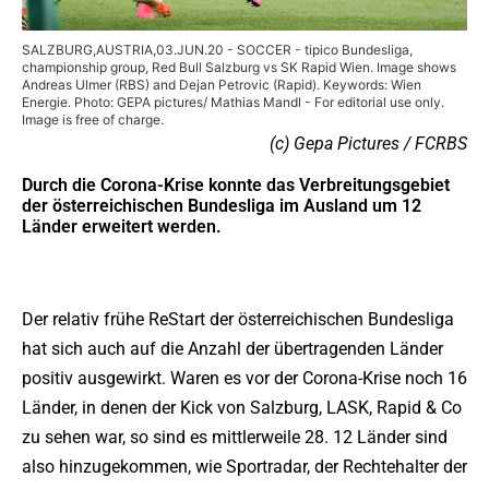
SALZBURG,AUSTRIA,03.JUN.20 - SOCCER - tipico Bundesliga,
championship group, Red Bull Salzburg vs SK Rapid Wien. Image shows
Andreas Ulmer (RBS) and Dejan Petrovic (Rapid). Keywords: Wien
Energie. Photo: GEPA pictures/ Mathias Mandl - For editorial use only.
Image is free of charge.
(c) Gepa Pictures / FCRBS
Durch die Corona-Krise konnte das Verbreitungsgebiet
der österreichischen Bundesliga im Ausland um 12
Länder erweitert werden.
Der relativ frühe ReStart der österreichischen Bundesliga
hat sich auch auf die Anzahl der übertragenden Länder
positiv ausgewirkt. Waren es vor der Corona-Krise noch 16
Länder, in denen der Kick von Salzburg, LASK, Rapid & Co
zu sehen war, so sind es mittlerweile 28. 12 Länder sind
also hinzugekommen, wie Sportradar, der Rechtehalter der