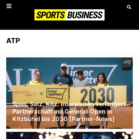
ATP
Spiel, Satz, Kitz: Interwetten verlängert
Partnerschaft mit Generali Open in
Kitzbühel bis 2030 [Partner-News]