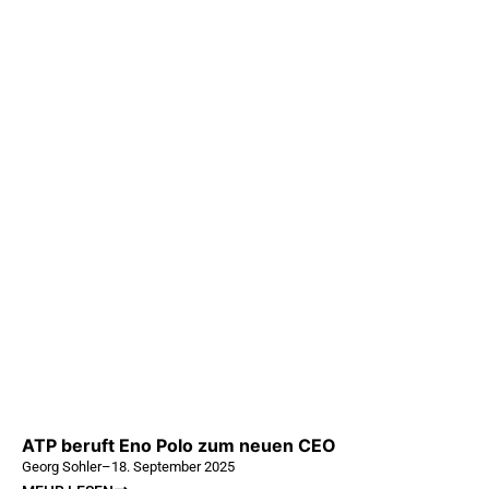
ATP beruft Eno Polo zum neuen CEO
Georg Sohler
–
18. September 2025