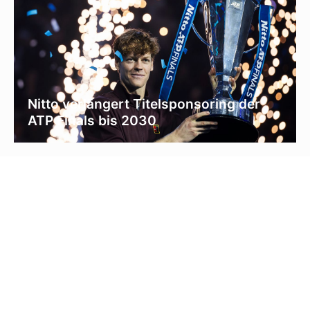
Nitto verlängert Titelsponsoring der
ATP Finals bis 2030