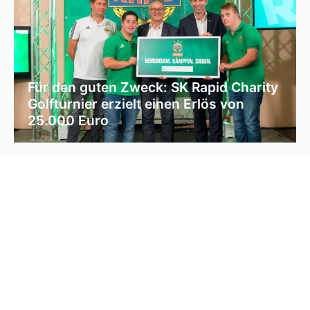
Für den guten Zweck: SK Rapid Charity
Golfturnier erzielt einen Erlös von
25.000 Euro