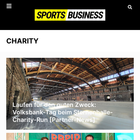
CHARITY
Laufen für den guten Zweck:
Volksbank-Tag beim Sternenhalle-
Charity-Run [Partner-News]