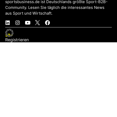
sportsbusiness.de ist Deutschlands größte Sport-B2B-
Community. Lesen Sie täglich die interessantes News
aus Sport und Wirtschaft.
SB+
Registrieren
Anmelden
NEWS
Exklusiv
Schwerpunkt
Partner
Digital
Events
Infrastruktur
Sponsoring