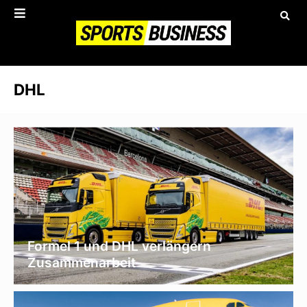
DHL
Formel 1 und DHL verlängern
Zusammenarbeit