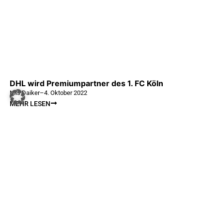
DHL wird Premiumpartner des 1. FC Köln
Nils Daiker
–
4. Oktober 2022
MEHR LESEN