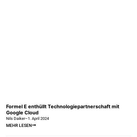
Formel E enthüllt Technologiepartnerschaft mit
Google Cloud
Nils Daiker
–
1. April 2024
MEHR LESEN