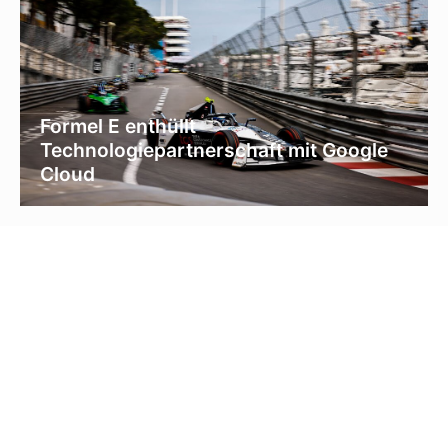
Formel E enthüllt
Technologiepartnerschaft mit Google
Cloud