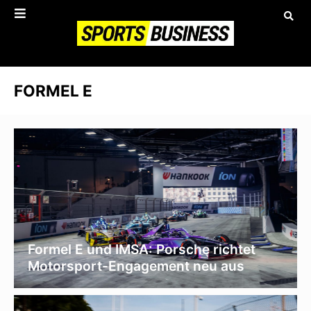
FORMEL E
Formel E und IMSA: Porsche richtet
Motorsport-Engagement neu aus