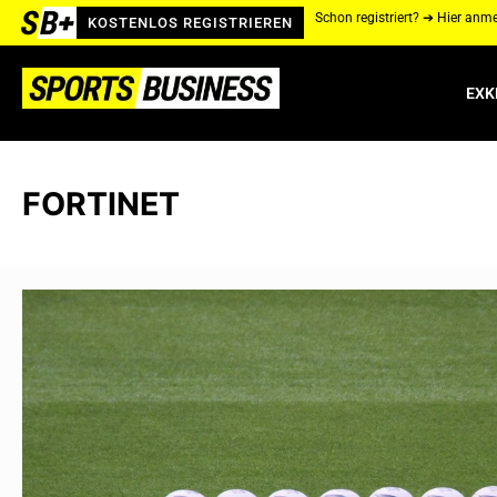
Schon registriert? ➔ Hier anm
KOSTENLOS REGISTRIEREN
EXK
FORTINET