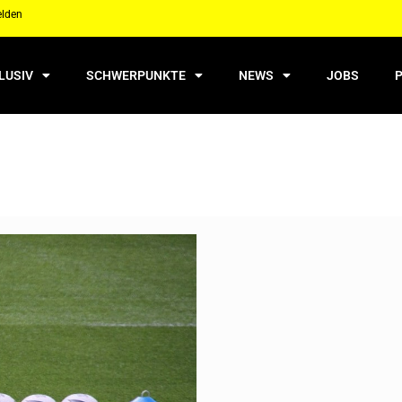
elden
LUSIV
SCHWERPUNKTE
NEWS
JOBS