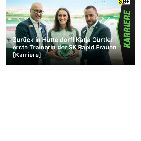
Zurück in Hütteldorf! Katja Gürtler
erste Trainerin der SK Rapid Frauen
[Karriere]