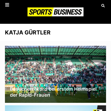
KATJA GÜRTLER
Besucherrekord bei erstem Heimspiel
der Rapid-Frauen