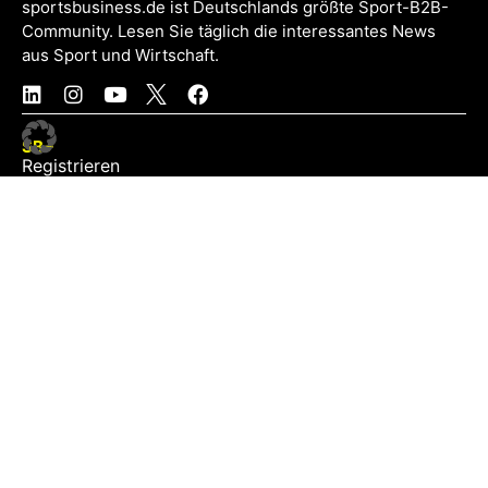
sportsbusiness.de ist Deutschlands größte Sport-B2B-
Community. Lesen Sie täglich die interessantes News
aus Sport und Wirtschaft.
SB+
Registrieren
Anmelden
NEWS
Exklusiv
Schwerpunkt
Partner
Digital
Events
Infrastruktur
Sponsoring